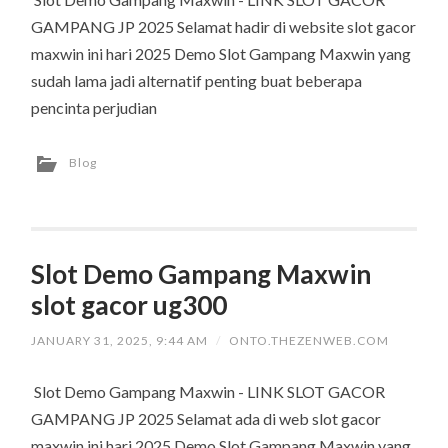
GAMPANG JP 2025 Selamat hadir di website slot gacor
maxwin ini hari 2025 Demo Slot Gampang Maxwin yang
sudah lama jadi alternatif penting buat beberapa
pencinta perjudian
Blog
Slot Demo Gampang Maxwin
slot gacor ug300
JANUARY 31, 2025, 9:44 AM
/
ONTO.THEZENWEB.COM
Slot Demo Gampang Maxwin - LINK SLOT GACOR
GAMPANG JP 2025 Selamat ada di web slot gacor
maxwin ini hari 2025 Demo Slot Gampang Maxwin yang