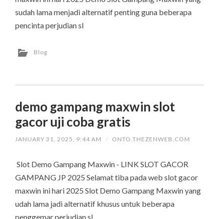
sudah lama menjadi alternatif penting guna beberapa
pencinta perjudian sl
Blog
demo gampang maxwin slot
gacor uji coba gratis
JANUARY 31, 2025, 9:44 AM
/
ONTO.THEZENWEB.COM
Slot Demo Gampang Maxwin - LINK SLOT GACOR
GAMPANG JP 2025 Selamat tiba pada web slot gacor
maxwin ini hari 2025 Slot Demo Gampang Maxwin yang
udah lama jadi alternatif khusus untuk beberapa
penggemar perjudian sl